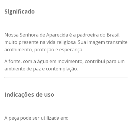
Significado
Nossa Senhora de Aparecida é a padroeira do Brasil,
muito presente na vida religiosa. Sua imagem transmite
acolhimento, proteção e esperança.
A fonte, com a água em movimento, contribui para um
ambiente de paz e contemplação.
Indicações de uso
A peça pode ser utilizada em: