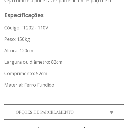
veja como ela pode fazer parte de um espaço de fé.
Especificações
Código: FF202 - 110V
Peso:
150
kg
Altura: 120cm
Largura ou diâmetro: 82cm
Comprimento: 52cm
Material: Ferro Fundido
OPÇÕES DE PARCELAMENTO