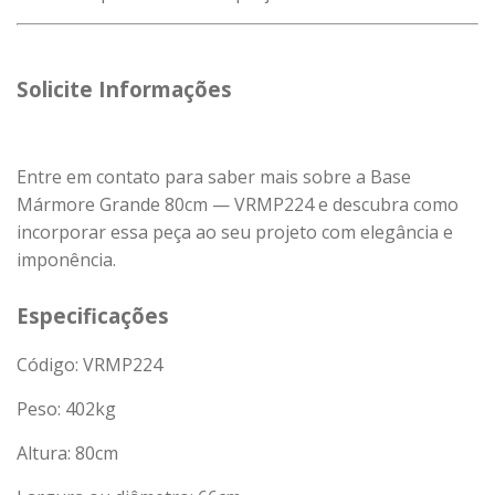
Solicite Informações
Entre em contato para saber mais sobre a Base
Mármore Grande 80cm — VRMP224 e descubra como
incorporar essa peça ao seu projeto com elegância e
imponência.
Especificações
Código: VRMP224
Peso:
402
kg
Altura: 80cm