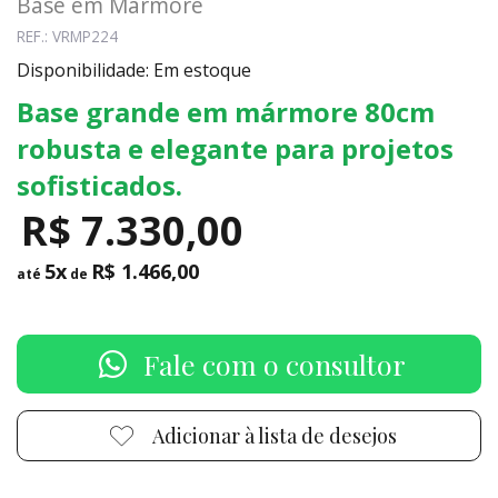
Base em Mármore
REF.: VRMP224
Disponibilidade: Em estoque
Base grande em mármore 80cm
robusta e elegante para projetos
sofisticados.
R$ 7.330,00
5x
R$ 1.466,00
até
de
Fale com o consultor
Adicionar à lista de desejos