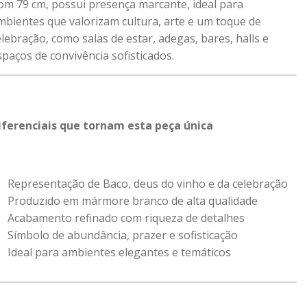
om 79 cm, possui presença marcante, ideal para
mbientes que valorizam cultura, arte e um toque de
elebração, como salas de estar, adegas, bares, halls e
spaços de convivência sofisticados.
iferenciais que tornam esta peça única
Representação de Baco, deus do vinho e da celebração
Produzido em mármore branco de alta qualidade
Acabamento refinado com riqueza de detalhes
Símbolo de abundância, prazer e sofisticação
Ideal para ambientes elegantes e temáticos