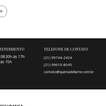
AR
ATENDIMENTO
TELEFONE DE CONTATO
 08:30h às 17h
(21) 99744-2424
 às 15h
(21) 99610-8045
contato@quintadellarte.com.br