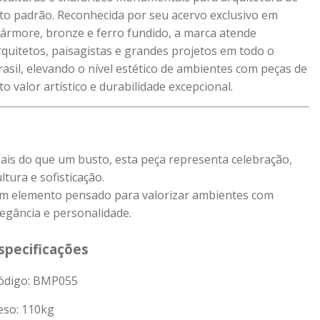
lto padrão. Reconhecida por seu acervo exclusivo em
ármore, bronze e ferro fundido, a marca atende
rquitetos, paisagistas e grandes projetos em todo o
rasil, elevando o nível estético de ambientes com peças de
lto valor artístico e durabilidade excepcional.
ais do que um busto, esta peça representa celebração,
ltura e sofisticação.
m elemento pensado para valorizar ambientes com
legância e personalidade.
specificações
ódigo: BMP055
eso:
110
kg