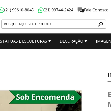
(21) 99610-8045
(21) 99744-2424
Fale Conosco
ESTÁTUAS E ESCULTURAS
DECORAÇÃO
IMAGEN