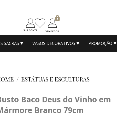
SUA CONTA
VENDEDOR
S SACRAS
VASOS DECORATIVOS
PROMOÇÃO
HOME
/
ESTÁTUAS E ESCULTURAS
Busto Baco Deus do Vinho em
Mármore Branco 79cm