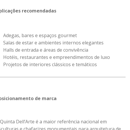
plicações recomendadas
Adegas, bares e espaços gourmet
Salas de estar e ambientes internos elegantes
Halls de entrada e áreas de convivência
Hotéis, restaurantes e empreendimentos de luxo
Projetos de interiores clássicos e temáticos
osicionamento de marca
 Quinta Dell’Arte é a maior referência nacional em
sculturas e chafarizes monumentais para arquitetura de