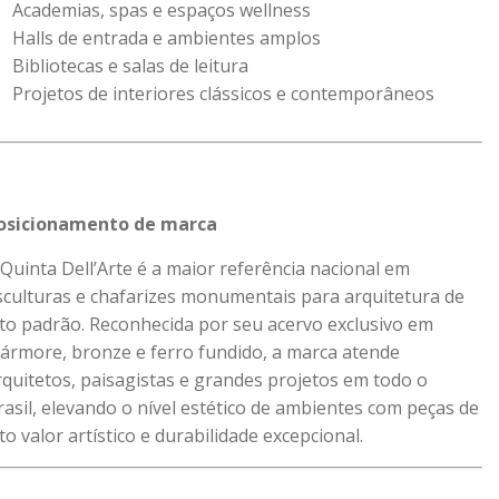
Academias, spas e espaços wellness
Halls de entrada e ambientes amplos
Bibliotecas e salas de leitura
Projetos de interiores clássicos e contemporâneos
osicionamento de marca
 Quinta Dell’Arte é a maior referência nacional em
sculturas e chafarizes monumentais para arquitetura de
lto padrão. Reconhecida por seu acervo exclusivo em
ármore, bronze e ferro fundido, a marca atende
rquitetos, paisagistas e grandes projetos em todo o
rasil, elevando o nível estético de ambientes com peças de
lto valor artístico e durabilidade excepcional.