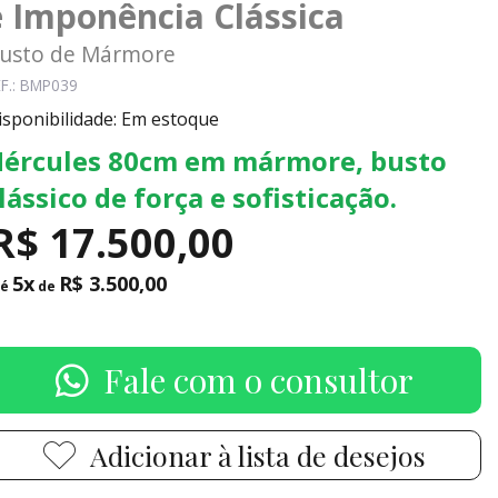
e Imponência Clássica
usto de Mármore
F.: BMP039
isponibilidade: Em estoque
ércules 80cm em mármore, busto
lássico de força e sofisticação.
R$ 17.500,00
5x
R$ 3.500,00
té
de
Fale com o consultor
Adicionar à lista de desejos