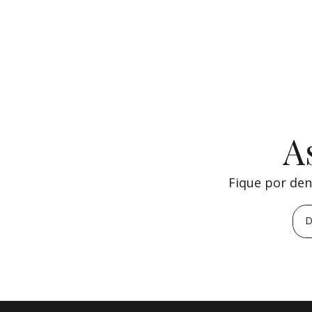
A
Fique por den
D