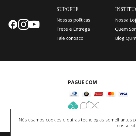
SUPORTE
INSTITU
Nossas políticas
Nossa Loj
Frete e Entrega
Quem So
Fale conosco
Blog Quint
PAGUE COM
Nós usamos cookies e outras tecnologias semelhantes par
nosso si