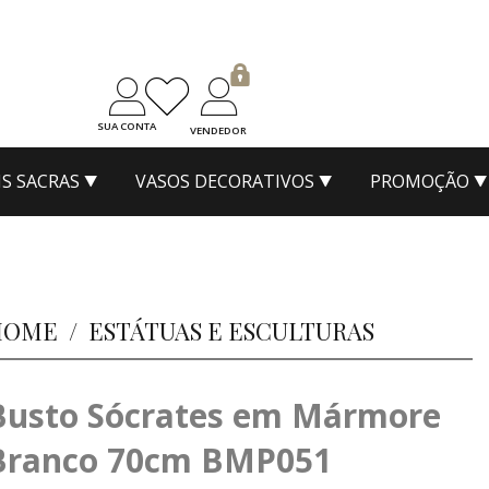
SUA CONTA
VENDEDOR
S SACRAS
VASOS DECORATIVOS
PROMOÇÃO
HOME
/
ESTÁTUAS E ESCULTURAS
Busto Sócrates em Mármore
Branco 70cm BMP051