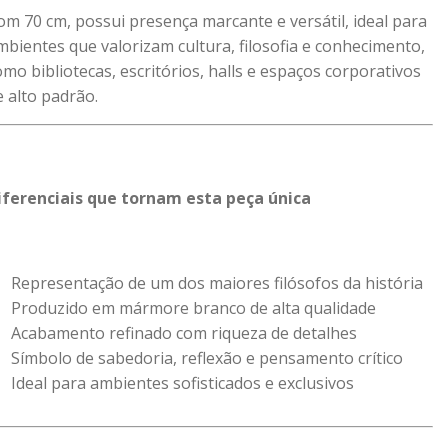
om 70 cm, possui presença marcante e versátil, ideal para
mbientes que valorizam cultura, filosofia e conhecimento,
omo bibliotecas, escritórios, halls e espaços corporativos
e alto padrão.
iferenciais que tornam esta peça única
Representação de um dos maiores filósofos da história
Produzido em mármore branco de alta qualidade
Acabamento refinado com riqueza de detalhes
Símbolo de sabedoria, reflexão e pensamento crítico
Ideal para ambientes sofisticados e exclusivos