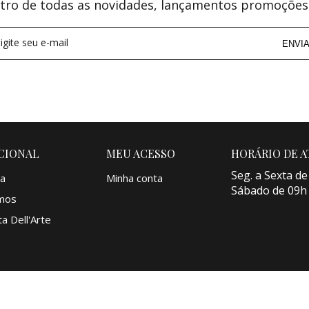
tro de todas as novidades, lançamentos promoções
igite seu e-mail
ENVI
CIONAL
MEU ACESSO
HORÁRIO DE 
Seg. a Sexta de
a
Minha conta
Sábado de 09h
mos
a Dell'Arte