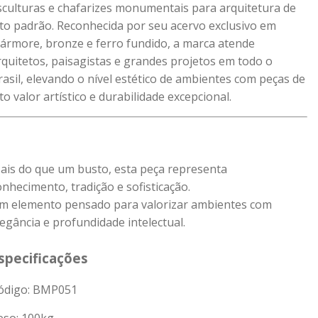
sculturas e chafarizes monumentais para arquitetura de
lto padrão. Reconhecida por seu acervo exclusivo em
ármore, bronze e ferro fundido, a marca atende
rquitetos, paisagistas e grandes projetos em todo o
rasil, elevando o nível estético de ambientes com peças de
lto valor artístico e durabilidade excepcional.
ais do que um busto, esta peça representa
onhecimento, tradição e sofisticação.
m elemento pensado para valorizar ambientes com
legância e profundidade intelectual.
specificações
ódigo: BMP051