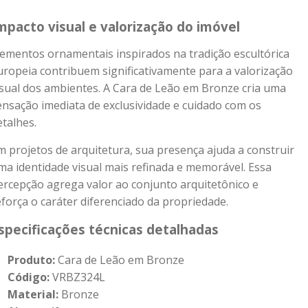
mpacto visual e valorização do imóvel
lementos ornamentais inspirados na tradição escultórica
uropeia contribuem significativamente para a valorização
isual dos ambientes. A Cara de Leão em Bronze cria uma
ensação imediata de exclusividade e cuidado com os
etalhes.
m projetos de arquitetura, sua presença ajuda a construir
ma identidade visual mais refinada e memorável. Essa
ercepção agrega valor ao conjunto arquitetônico e
eforça o caráter diferenciado da propriedade.
specificações técnicas detalhadas
Produto:
Cara de Leão em Bronze
Código:
VRBZ324L
Material:
Bronze