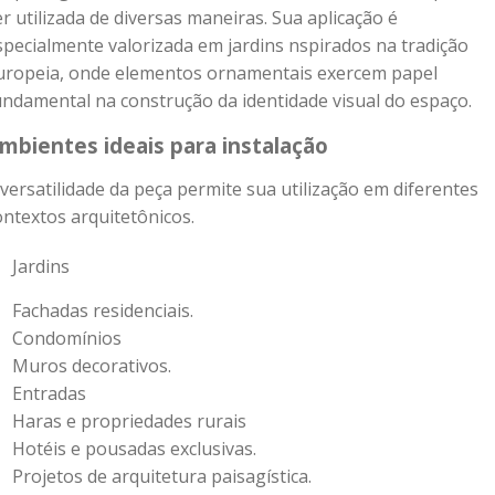
er utilizada de diversas maneiras. Sua aplicação é
specialmente valorizada em jardins nspirados na tradição
uropeia, onde elementos ornamentais exercem papel
undamental na construção da identidade visual do espaço.
mbientes ideais para instalação
 versatilidade da peça permite sua utilização em diferentes
ontextos arquitetônicos.
Jardins
Fachadas residenciais.
Condomínios
Muros decorativos.
Entradas
Haras e propriedades rurais
Hotéis e pousadas exclusivas.
Projetos de arquitetura paisagística.