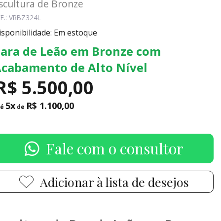
scultura de Bronze
F.: VRBZ324L
isponibilidade: Em estoque
ara de Leão em Bronze com
cabamento de Alto Nível
R$ 5.500,00
5x
R$ 1.100,00
té
de
Fale com o consultor
Adicionar à lista de desejos