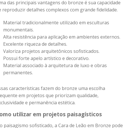
ma das principais vantagens do bronze é sua capacidade
e reproduzir detalhes complexos com grande fidelidade.
Material tradicionalmente utilizado em esculturas
monumentais.
Alta resistência para aplicação em ambientes externos.
Excelente riqueza de detalhes.
Valoriza projetos arquitetônicos sofisticados.
Possui forte apelo artístico e decorativo.
Material associado à arquitetura de luxo e obras
permanentes.
ssas características fazem do bronze uma escolha
requente em projetos que priorizam qualidade,
xclusividade e permanência estética.
omo utilizar em projetos paisagísticos
o paisagismo sofisticado, a Cara de Leão em Bronze pode