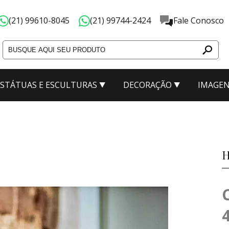
(21) 99610-8045
(21) 99744-2424
Fale Conosco
ESTÁTUAS E ESCULTURAS
DECORAÇÃO
IMAGEN