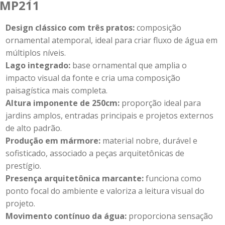
FMP211
Design clássico com três pratos:
composição
ornamental atemporal, ideal para criar fluxo de água em
múltiplos níveis.
Lago integrado:
base ornamental que amplia o
impacto visual da fonte e cria uma composição
paisagística mais completa.
Altura imponente de 250cm:
proporção ideal para
jardins amplos, entradas principais e projetos externos
de alto padrão.
Produção em mármore:
material nobre, durável e
sofisticado, associado a peças arquitetônicas de
prestígio.
Presença arquitetônica marcante:
funciona como
ponto focal do ambiente e valoriza a leitura visual do
projeto.
Movimento contínuo da água:
proporciona sensação