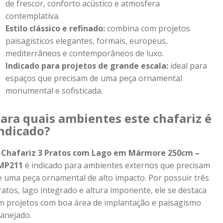
de frescor, conforto acústico e atmosfera
contemplativa.
Estilo clássico e refinado:
combina com projetos
paisagísticos elegantes, formais, europeus,
mediterrâneos e contemporâneos de luxo.
Indicado para projetos de grande escala:
ideal para
espaços que precisam de uma peça ornamental
monumental e sofisticada.
ara quais ambientes este chafariz é
ndicado?
O
Chafariz 3 Pratos com Lago em Mármore 250cm –
MP211
é indicado para ambientes externos que precisam
e uma peça ornamental de alto impacto. Por possuir três
ratos, lago integrado e altura imponente, ele se destaca
m projetos com boa área de implantação e paisagismo
lanejado.