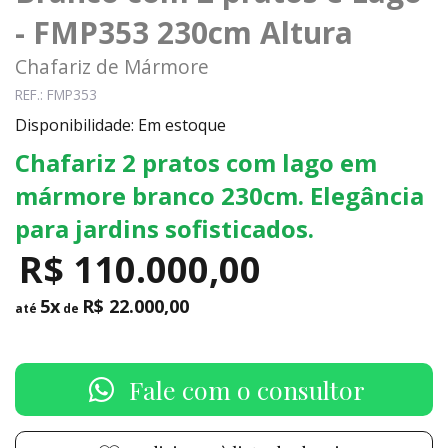
- FMP353 230cm Altura
Chafariz de Mármore
REF.: FMP353
Disponibilidade: Em estoque
Chafariz 2 pratos com lago em
mármore branco 230cm. Elegância
para jardins sofisticados.
R$ 110.000,00
5x
R$ 22.000,00
até
de
Fale com o consultor