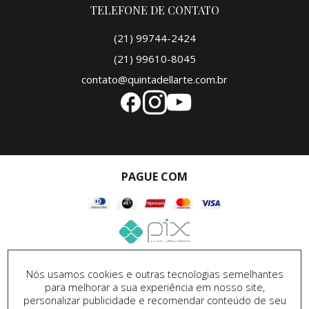
TELEFONE DE CONTATO
(21) 99744-2424
(21) 99610-8045
contato@quintadellarte.com.br
PAGUE COM
SEGURANÇA
Nós usamos cookies e outras tecnologias semelhantes
para melhorar a sua experiência em nosso site,
personalizar publicidade e recomendar conteúdo de seu