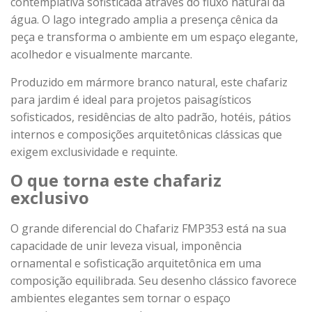
contemplativa sofisticada através do fluxo natural da
água. O lago integrado amplia a presença cênica da
peça e transforma o ambiente em um espaço elegante,
acolhedor e visualmente marcante.
Produzido em mármore branco natural, este chafariz
para jardim é ideal para projetos paisagísticos
sofisticados, residências de alto padrão, hotéis, pátios
internos e composições arquitetônicas clássicas que
exigem exclusividade e requinte.
O que torna este chafariz
exclusivo
O grande diferencial do Chafariz FMP353 está na sua
capacidade de unir leveza visual, imponência
ornamental e sofisticação arquitetônica em uma
composição equilibrada. Seu desenho clássico favorece
ambientes elegantes sem tornar o espaço