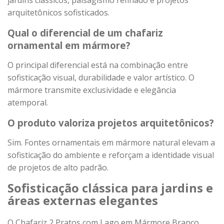
jardins clássicos, paisagismo refinado e projetos
arquitetônicos sofisticados.
Qual o diferencial de um chafariz
ornamental em mármore?
O principal diferencial está na combinação entre
sofisticação visual, durabilidade e valor artístico. O
mármore transmite exclusividade e elegância
atemporal.
O produto valoriza projetos arquitetônicos?
Sim. Fontes ornamentais em mármore natural elevam a
sofisticação do ambiente e reforçam a identidade visual
de projetos de alto padrão.
Sofisticação clássica para jardins e
áreas externas elegantes
O Chafariz 2 Pratos com Lago em Mármore Branco