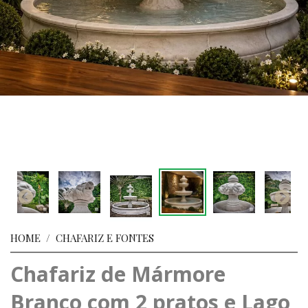
HOME
/
CHAFARIZ E FONTES
Chafariz de Mármore
Branco com 2 pratos e Lago