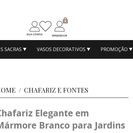
SUA CONTA
VENDEDOR
S SACRAS
VASOS DECORATIVOS
PROMOÇÃO
HOME
/
CHAFARIZ E FONTES
Chafariz Elegante em
Mármore Branco para Jardins