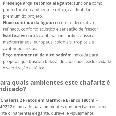
Presença arquitetônica elegante:
funciona como
ponto focal do ambiente e reforça a identidade
premium do projeto.
Fluxo contínuo da água:
cria efeito decorativo
refinado, conforto acústico e sensação de frescor.
Estética versátil:
combina com jardins clássicos,
mediterrâneos, europeus, coloniais, tropicais e
contemporâneos.
Peça ornamental de alto padrão:
indicada para
projetos que buscam beleza, durabilidade, exclusividade
e valorização estética.
ara quais ambientes este chafariz é
ndicado?
O
Chafariz 2 Pratos em Mármore Branco 180cm –
MP222
é indicado para ambientes que precisam de uma
onte ornamental elegante, durável e visualmente