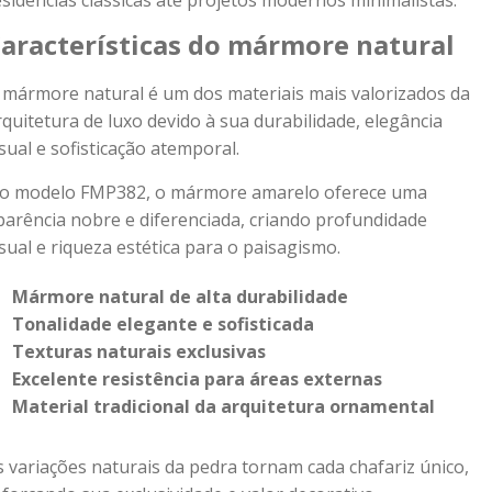
esidências clássicas até projetos modernos minimalistas.
aracterísticas do mármore natural
 mármore natural é um dos materiais mais valorizados da
rquitetura de luxo devido à sua durabilidade, elegância
isual e sofisticação atemporal.
o modelo FMP382, o mármore amarelo oferece uma
parência nobre e diferenciada, criando profundidade
isual e riqueza estética para o paisagismo.
Mármore natural de alta durabilidade
Tonalidade elegante e sofisticada
Texturas naturais exclusivas
Excelente resistência para áreas externas
Material tradicional da arquitetura ornamental
s variações naturais da pedra tornam cada chafariz único,