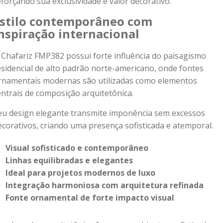
eforçando sua exclusividade e valor decorativo.
stilo contemporâneo com
nspiração internacional
 Chafariz FMP382 possui forte influência do paisagismo
esidencial de alto padrão norte-americano, onde fontes
rnamentais modernas são utilizadas como elementos
entrais de composição arquitetônica.
eu design elegante transmite imponência sem excessos
ecorativos, criando uma presença sofisticada e atemporal.
Visual sofisticado e contemporâneo
Linhas equilibradas e elegantes
Ideal para projetos modernos de luxo
Integração harmoniosa com arquitetura refinada
Fonte ornamental de forte impacto visual