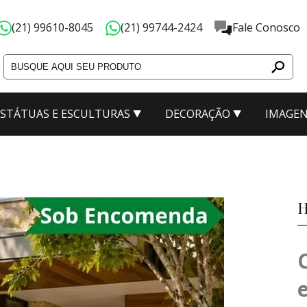
(21) 99610-8045
(21) 99744-2424
Fale Conosco
ESTÁTUAS E ESCULTURAS
DECORAÇÃO
IMAGEN