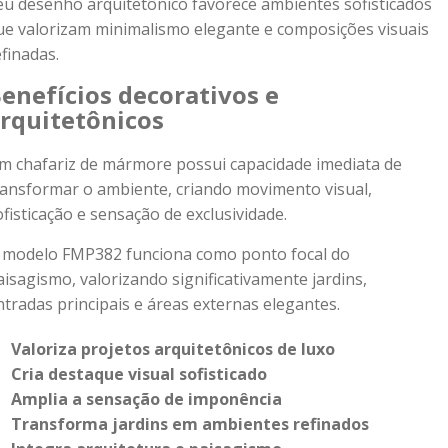
eu desenho arquitetônico favorece ambientes sofisticados
ue valorizam minimalismo elegante e composições visuais
efinadas.
enefícios decorativos e
rquitetônicos
m chafariz de mármore possui capacidade imediata de
ransformar o ambiente, criando movimento visual,
ofisticação e sensação de exclusividade.
 modelo FMP382 funciona como ponto focal do
aisagismo, valorizando significativamente jardins,
ntradas principais e áreas externas elegantes.
Valoriza projetos arquitetônicos de luxo
Cria destaque visual sofisticado
Amplia a sensação de imponência
Transforma jardins em ambientes refinados