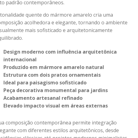
lto padrão contemporâneos.
 tonalidade quente do mármore amarelo cria uma
omposição acolhedora e elegante, tornando o ambiente
isualmente mais sofisticado e arquitetonicamente
quilibrado.
Design moderno com influência arquitetônica
internacional
Produzido em mármore amarelo natural
Estrutura com dois pratos ornamentais
Ideal para paisagismo sofisticado
Peça decorativa monumental para jardins
Acabamento artesanal refinado
Elevado impacto visual em áreas externas
ua composição contemporânea permite integração
legante com diferentes estilos arquitetônicos, desde