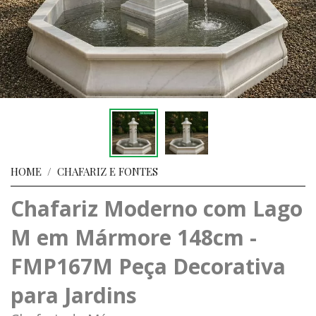
HOME
/
CHAFARIZ E FONTES
Chafariz Moderno com Lago
M em Mármore 148cm -
FMP167M Peça Decorativa
para Jardins