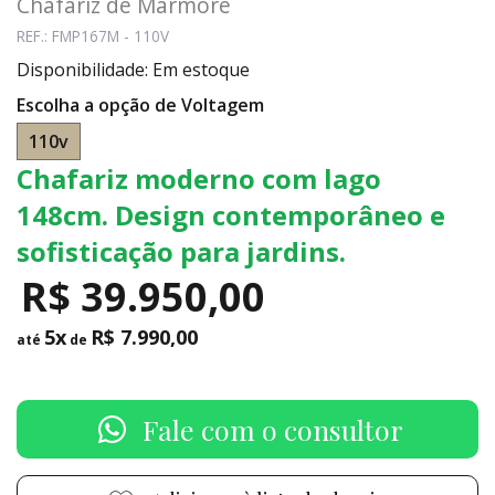
Chafariz de Mármore
REF.: FMP167M - 110V
Disponibilidade: Em estoque
Escolha a opção de Voltagem
110v
Chafariz moderno com lago
148cm. Design contemporâneo e
sofisticação para jardins.
R$ 39.950,00
5x
R$ 7.990,00
até
de
Fale com o consultor