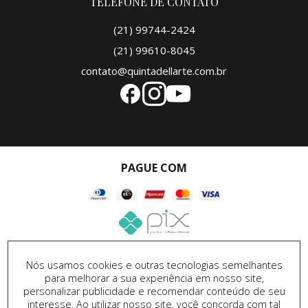
TELEFONE DE CONTATO
(21) 99744-2424
(21) 99610-8045
contato@quintadellarte.com.br
PAGUE COM
SEGURANÇA
Nós usamos cookies e outras tecnologias semelhantes
para melhorar a sua experiência em nosso site,
personalizar publicidade e recomendar conteúdo de seu
interesse. Ao utilizar nosso site, você concorda com tal