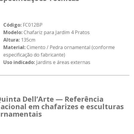
Código:
FC012BP
Modelo:
Chafariz para Jardim 4 Pratos
Altura:
135cm
Material:
Cimento / Pedra ornamental (conforme
especificação do fabricante)
Uso indicado:
Jardins e áreas externas
uinta Dell’Arte — Referência
acional em chafarizes e esculturas
rnamentais