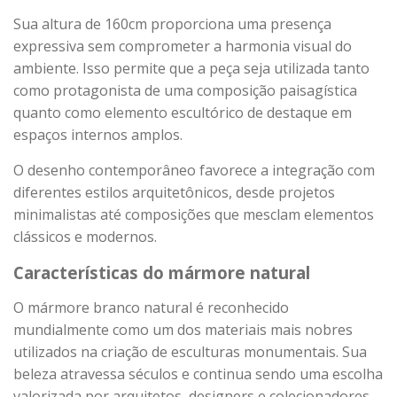
Sua altura de 160cm proporciona uma presença
expressiva sem comprometer a harmonia visual do
ambiente. Isso permite que a peça seja utilizada tanto
como protagonista de uma composição paisagística
quanto como elemento escultórico de destaque em
espaços internos amplos.
O desenho contemporâneo favorece a integração com
diferentes estilos arquitetônicos, desde projetos
minimalistas até composições que mesclam elementos
clássicos e modernos.
Características do mármore natural
O mármore branco natural é reconhecido
mundialmente como um dos materiais mais nobres
utilizados na criação de esculturas monumentais. Sua
beleza atravessa séculos e continua sendo uma escolha
valorizada por arquitetos, designers e colecionadores.