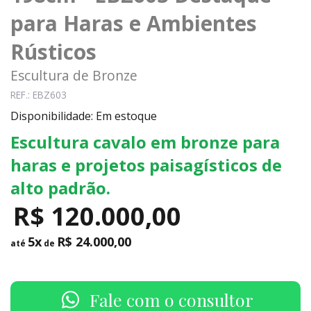
para Haras e Ambientes
Rústicos
Escultura de Bronze
REF.: EBZ603
Disponibilidade: Em estoque
Escultura cavalo em bronze para
haras e projetos paisagísticos de
alto padrão.
R$ 120.000,00
5x
R$ 24.000,00
até
de
Fale com o consultor