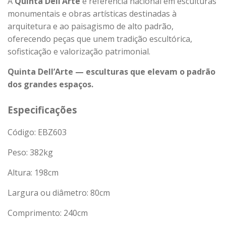
A
Quinta Dell’Arte
é referência nacional em esculturas
monumentais e obras artísticas destinadas à
arquitetura e ao paisagismo de alto padrão,
oferecendo peças que unem tradição escultórica,
sofisticação e valorização patrimonial.
Quinta Dell’Arte — esculturas que elevam o padrão
dos grandes espaços.
Especificações
Código: EBZ603
Peso:
382
kg
Altura: 198cm
Largura ou diâmetro: 80cm
Comprimento: 240cm