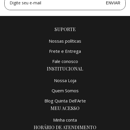
5x
de
R$ 2.000,00
=
R$ 10.000,00
Digite seu e-mail
ENVIAR
SUPORTE
Nossas políticas
Frete e Entrega
Fale conosco
INSTITUCIONAL
Nossa Loja
Quem Somos
Blog Quinta Dell'Arte
MEU ACESSO
Minha conta
HORÁRIO DE ATENDIMENTO