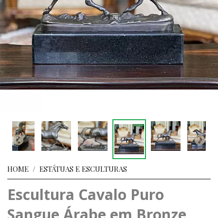
HOME
/
ESTÁTUAS E ESCULTURAS
Escultura Cavalo Puro
Sangue Árabe em Bronze