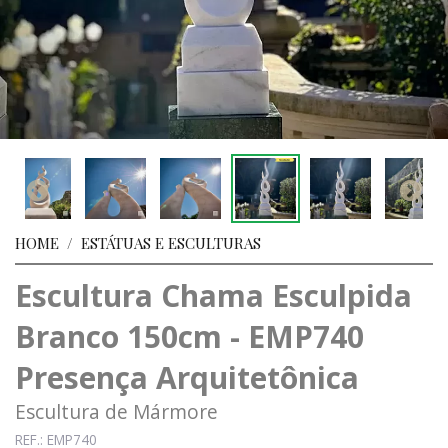
HOME
/
ESTÁTUAS E ESCULTURAS
Escultura Chama Esculpida
Branco 150cm - EMP740
Presença Arquitetônica
Escultura de Mármore
REF.: EMP740