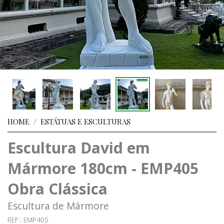
HOME
/
ESTÁTUAS E ESCULTURAS
Escultura David em
Mármore 180cm - EMP405
Obra Clássica
Escultura de Mármore
REF.: EMP405