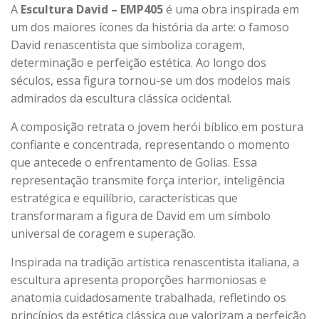
A
Escultura David – EMP405
é uma obra inspirada em
um dos maiores ícones da história da arte: o famoso
David renascentista que simboliza coragem,
determinação e perfeição estética. Ao longo dos
séculos, essa figura tornou-se um dos modelos mais
admirados da escultura clássica ocidental.
A composição retrata o jovem herói bíblico em postura
confiante e concentrada, representando o momento
que antecede o enfrentamento de Golias. Essa
representação transmite força interior, inteligência
estratégica e equilíbrio, características que
transformaram a figura de David em um símbolo
universal de coragem e superação.
Inspirada na tradição artística renascentista italiana, a
escultura apresenta proporções harmoniosas e
anatomia cuidadosamente trabalhada, refletindo os
princípios da estética clássica que valorizam a perfeição