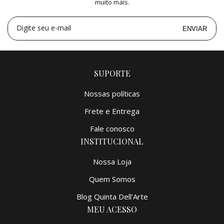
muito mais.
4x
de
R$ 3.750,00
=
R$ 15.000,00
5x
de
R$ 3.000,00
=
R$ 15.000,00
Digite seu e-mail
ENVIAR
SUPORTE
Nossas políticas
Frete e Entrega
Fale conosco
INSTITUCIONAL
Nossa Loja
Quem Somos
Blog Quinta Dell'Arte
MEU ACESSO