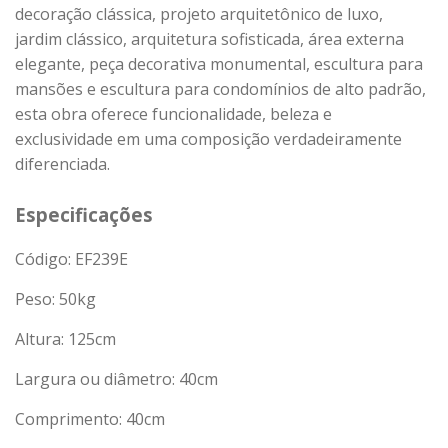
decoração clássica, projeto arquitetônico de luxo,
jardim clássico, arquitetura sofisticada, área externa
elegante, peça decorativa monumental, escultura para
mansões e escultura para condomínios de alto padrão,
esta obra oferece funcionalidade, beleza e
exclusividade em uma composição verdadeiramente
diferenciada.
Especificações
Código: EF239E
Peso:
50
kg
Altura: 125cm
Largura ou diâmetro: 40cm
Comprimento: 40cm