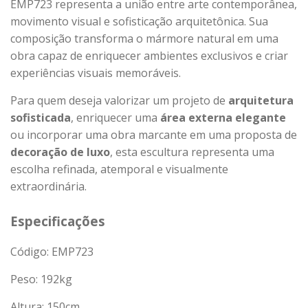
EMP723 representa a união entre arte contemporânea,
movimento visual e sofisticação arquitetônica. Sua
composição transforma o mármore natural em uma
obra capaz de enriquecer ambientes exclusivos e criar
experiências visuais memoráveis.
Para quem deseja valorizar um projeto de
arquitetura
sofisticada
, enriquecer uma
área externa elegante
ou incorporar uma obra marcante em uma proposta de
decoração de luxo
, esta escultura representa uma
escolha refinada, atemporal e visualmente
extraordinária.
Especificações
Código: EMP723
Peso:
192
kg
Altura: 150cm