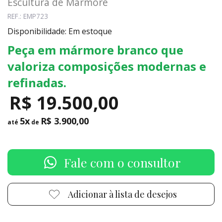
Escultura de Mármore
REF.: EMP723
Disponibilidade: Em estoque
Peça em mármore branco que
valoriza composições modernas e
refinadas.
R$ 19.500,00
5x
R$ 3.900,00
até
de
Fale com o consultor
Adicionar à lista de desejos