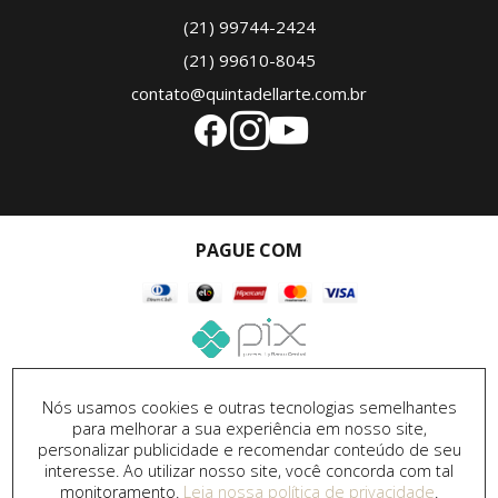
(21) 99744-2424
(21) 99610-8045
contato@quintadellarte.com.br
PAGUE COM
SEGURANÇA
Nós usamos cookies e outras tecnologias semelhantes
para melhorar a sua experiência em nosso site,
personalizar publicidade e recomendar conteúdo de seu
interesse. Ao utilizar nosso site, você concorda com tal
monitoramento.
Leia nossa política de privacidade
.