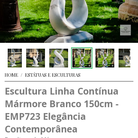
HOME
/
ESTÁTUAS E ESCULTURAS
Escultura Linha Contínua
Mármore Branco 150cm -
EMP723 Elegância
Contemporânea