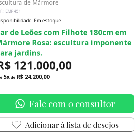
scultura de Mármore
F.: EMP451
isponibilidade: Em estoque
ar de Leões com Filhote 180cm em
ármore Rosa: escultura imponente
ara jardins.
R$ 121.000,00
5x
R$ 24.200,00
té
de
Fale com o consultor
Adicionar à lista de desejos