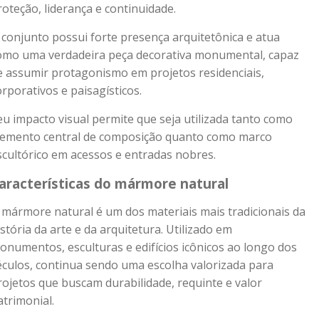
roteção, liderança e continuidade.
 conjunto possui forte presença arquitetônica e atua
omo uma verdadeira peça decorativa monumental, capaz
e assumir protagonismo em projetos residenciais,
orporativos e paisagísticos.
eu impacto visual permite que seja utilizada tanto como
lemento central de composição quanto como marco
scultórico em acessos e entradas nobres.
aracterísticas do mármore natural
 mármore natural é um dos materiais mais tradicionais da
istória da arte e da arquitetura. Utilizado em
onumentos, esculturas e edifícios icônicos ao longo dos
éculos, continua sendo uma escolha valorizada para
rojetos que buscam durabilidade, requinte e valor
atrimonial.