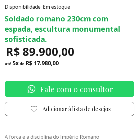
Disponibilidade: Em estoque
Soldado romano 230cm com
espada, escultura monumental
sofisticada.
R$ 89.900,00
5x
R$ 17.980,00
até
de
Fale com o consultor
Adicionar à lista de desejos
A força e a disciplina do Império Romano