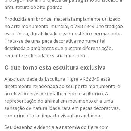
protagonista em projetos de paisagismo sofisticado e
arquitetura de alto padrão.
Produzida em bronze, material amplamente utilizado
na arte monumental mundial, a VRBZ349 une tradição
escultórica, durabilidade e valor estético permanente.
Trata-se de uma peça decorativa monumental
destinada a ambientes que buscam diferenciação,
requinte e identidade visual marcante.
O que torna esta escultura exclusiva
A exclusividade da Escultura Tigre VRBZ349 está
diretamente relacionada ao seu porte monumental e
ao elevado nível de detalhamento escultórico. A
representação do animal em movimento cria uma
sensação de naturalidade rara em peças decorativas,
conferindo forte impacto visual ao ambiente.
Seu desenho evidencia a anatomia do tigre com