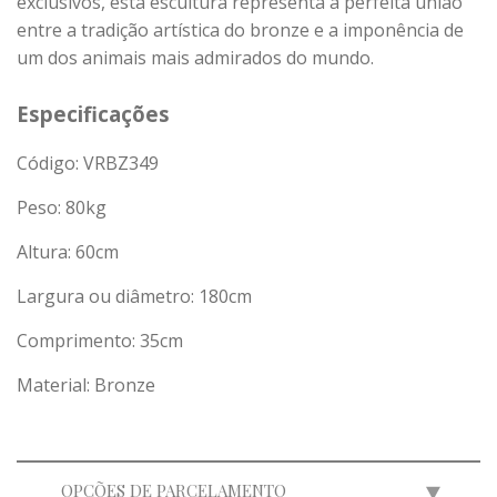
exclusivos, esta escultura representa a perfeita união
entre a tradição artística do bronze e a imponência de
um dos animais mais admirados do mundo.
Especificações
Código: VRBZ349
Peso:
80
kg
Altura: 60cm
Largura ou diâmetro: 180cm
Comprimento: 35cm
Material: Bronze
OPÇÕES DE PARCELAMENTO