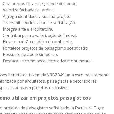
Cria pontos focais de grande destaque.
Valoriza fachadas e jardins.
Agrega identidade visual ao projeto.
Transmite exclusividade e sofisticação.
Integra arte e arquitetura.
Contribui para a valorização do imóvel.
Eleva o padrão estético do ambiente.
Fortalece projetos de paisagismo sofisticado.
Possui forte apelo simbólico.
Destaca-se como peça decorativa monumental.
sses benefícios fazem da VRBZ349 uma escolha altamente
alorizada por arquitetos, paisagistas e decoradores
specializados em projetos exclusivos.
omo utilizar em projetos paisagísticos
m projetos de paisagismo sofisticado, a Escultura Tigre