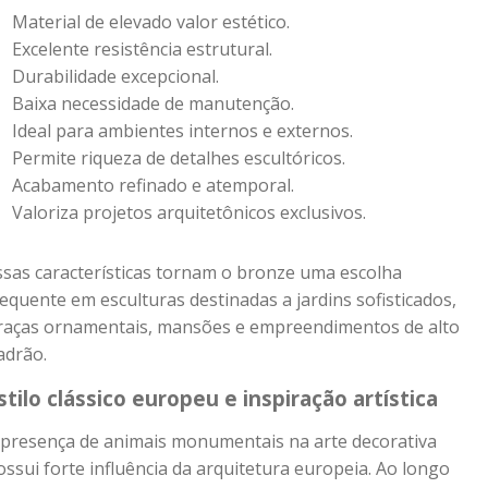
Material de elevado valor estético.
Excelente resistência estrutural.
Durabilidade excepcional.
Baixa necessidade de manutenção.
Ideal para ambientes internos e externos.
Permite riqueza de detalhes escultóricos.
Acabamento refinado e atemporal.
Valoriza projetos arquitetônicos exclusivos.
ssas características tornam o bronze uma escolha
requente em esculturas destinadas a jardins sofisticados,
raças ornamentais, mansões e empreendimentos de alto
adrão.
stilo clássico europeu e inspiração artística
 presença de animais monumentais na arte decorativa
ossui forte influência da arquitetura europeia. Ao longo