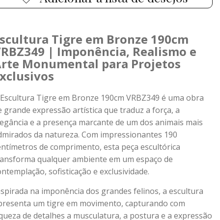
scultura Tigre em Bronze 190cm
RBZ349 | Imponência, Realismo e
rte Monumental para Projetos
xclusivos
 Escultura Tigre em Bronze 190cm VRBZ349 é uma obra
e grande expressão artística que traduz a força, a
legância e a presença marcante de um dos animais mais
dmirados da natureza. Com impressionantes 190
entímetros de comprimento, esta peça escultórica
ransforma qualquer ambiente em um espaço de
ontemplação, sofisticação e exclusividade.
nspirada na imponência dos grandes felinos, a escultura
presenta um tigre em movimento, capturando com
iqueza de detalhes a musculatura, a postura e a expressão