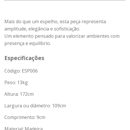
Mais do que um espelho, esta peça representa
amplitude, elegância e sofisticação.
Um elemento pensado para valorizar ambientes com
presença e equilíbrio.
Especificações
Código: ESP006
Peso:
13
kg
Altura: 172cm
Largura ou diâmetro: 109cm
Comprimento: 9cm
Material: Madeira