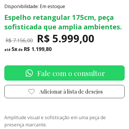
Disponibilidade: Em estoque
Espelho retangular 175cm, peça
sofisticada que amplia ambientes.
R$ 5.999,00
R$ 7.156,00
5x
R$ 1.199,80
até
de
Fale com o consultor
Adicionar à lista de desejos
Amplitude visual e sofisticação em uma peça de
presença marcante.