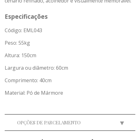
cenário refinado, acolhedor e visualmente memorável.
Especificações
Código: EML043
Peso:
55
kg
Altura: 150cm
Largura ou diâmetro: 60cm
Comprimento: 40cm
Material: Pó de Mármore
OPÇÕES DE PARCELAMENTO