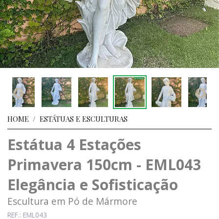
HOME
/
ESTÁTUAS E ESCULTURAS
Estátua 4 Estações
Primavera 150cm - EML043
Elegância e Sofisticação
Escultura em Pó de Mármore
REF.: EML043