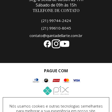
Sábado de 09h às 15h
TELEFONE DE CONTATO
(21) 99744-2424
(21) 99610-8045
contato@quintadellarte.com.br
PAGUE COM
SEGURANÇA
Nós usamos cookies e outras tecnologias semelhantes
para melhorar a sua experiência em nosso site,