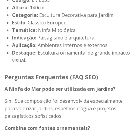
Altura:
140cm
Categoria:
Escultura Decorativa para Jardim
Estilo:
Clássico Europeu
Temática:
Ninfa Mitológica
Indicação:
Paisagismo e arquitetura.
Aplicação:
Ambientes internos e externos.
Destaque:
Escultura ornamental de grande impacto
visual.
Perguntas Frequentes (FAQ SEO)
A Ninfa do Mar pode ser utilizada em jardins?
Sim. Sua composição foi desenvolvida especialmente
para valorizar jardins, espelhos d’água e projetos
paisagísticos sofisticados.
Combina com fontes ornamentais?