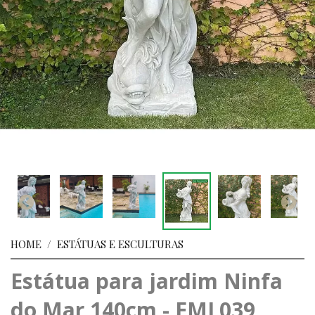
HOME
/
ESTÁTUAS E ESCULTURAS
Estátua para jardim Ninfa
do Mar 140cm - EML039