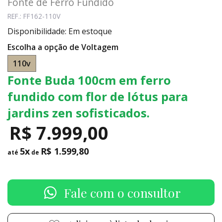
Fonte de Ferro Fundido
REF.: FF162-110V
Disponibilidade: Em estoque
Escolha a opção de Voltagem
110v
Fonte Buda 100cm em ferro
fundido com flor de lótus para
jardins zen sofisticados.
R$ 7.999,00
5x
R$ 1.599,80
até
de
Fale com o consultor