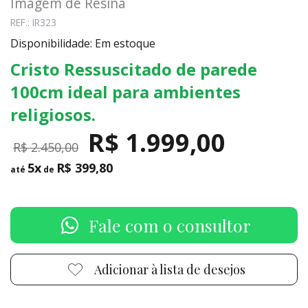
Imagem de Resina
REF.: IR323
Disponibilidade: Em estoque
Cristo Ressuscitado de parede
100cm ideal para ambientes
religiosos.
R$ 1.999,00
R$ 2.450,00
5x
R$ 399,80
até
de
Fale com o consultor
Adicionar à lista de desejos