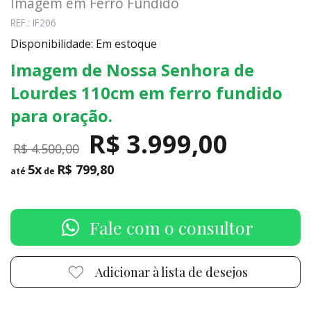
Imagem em Ferro Fundido
REF.: IF206
Disponibilidade: Em estoque
Imagem de Nossa Senhora de
Lourdes 110cm em ferro fundido
para oração.
R$ 3.999,00
R$ 4.500,00
5x
R$ 799,80
até
de
Fale com o consultor
Adicionar à lista de desejos