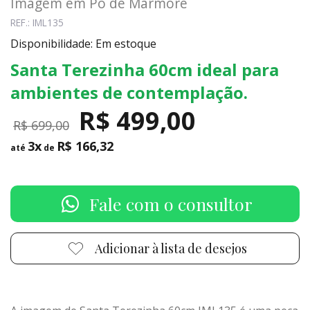
Imagem em Pó de Mármore
REF.: IML135
Disponibilidade: Em estoque
Santa Terezinha 60cm ideal para
ambientes de contemplação.
R$ 499,00
R$ 699,00
3x
R$ 166,32
até
de
Fale com o consultor
Adicionar à lista de desejos