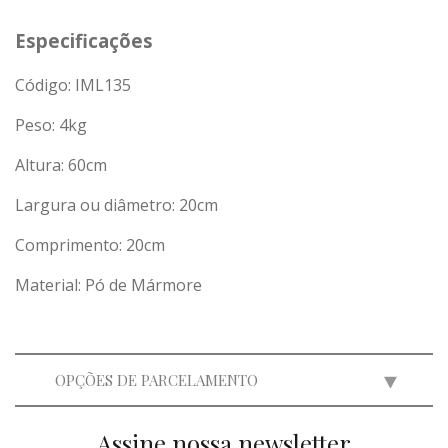
Especificações
Código: IML135
Peso:
4
kg
Altura: 60cm
Largura ou diâmetro: 20cm
Comprimento: 20cm
Material: Pó de Mármore
OPÇÕES DE PARCELAMENTO
Assine nossa newsletter