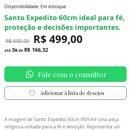
Disponibilidade: Em estoque
Santo Expedito 60cm ideal para fé,
proteção e decisões importantes.
R$ 499,00
R$ 600,00
3x
R$ 166,32
até
de
Fale com o consultor
Adicionar à lista de desejos
A imagem de Santo Expedito 60cm IR054 é uma peça
religiosa voltada para a fé e devoção. Representa um