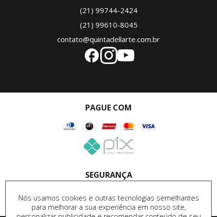
(21) 99744-2424
(21) 99610-8045
contato@quintadellarte.com.br
PAGUE COM
SEGURANÇA
Nós usamos cookies e outras tecnologias semelhantes
para melhorar a sua experiência em nosso site,
personalizar publicidade e recomendar conteúdo de seu