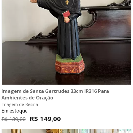
Imagem de Santa Gertrudes 33cm IR316 Para
compre agora
Ambientes de Oração
Imagem de Resina
fale com o consultor
Em estoque
R$ 149,00
R$ 189,00