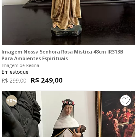
Imagem Nossa Senhora Rosa Mística 48cm IR313B
compre agora
Para Ambientes Espirituais
Imagem de Resina
fale com o consultor
Em estoque
R$ 249,00
R$ 299,00
30%