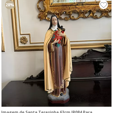
28%
Imagem de Santa Teresinha 63cm IR084 Para