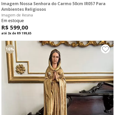
Imagem Nossa Senhora do Carmo 50cm IR057 Para
compre agora
Ambientes Religiosos
Imagem de Resina
fale com o consultor
Em estoque
R$ 599,00
até
3x
de
R$ 199,65
16%