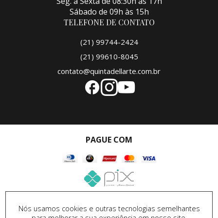
Seg. a Sexta de 08:30h às 17h
Sábado de 09h às 15h
TELEFONE DE CONTATO
(21) 99744-2424
(21) 99610-8045
contato@quintadellarte.com.br
PAGUE COM
SEGURANÇA
Nós usamos cookies e outras tecnologias semelhantes
para melhorar a sua experiência em nosso site,