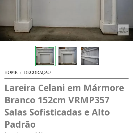
HOME
/
DECORAÇÃO
Lareira Celani em Mármore
Branco 152cm VRMP357
Salas Sofisticadas e Alto
Padrão