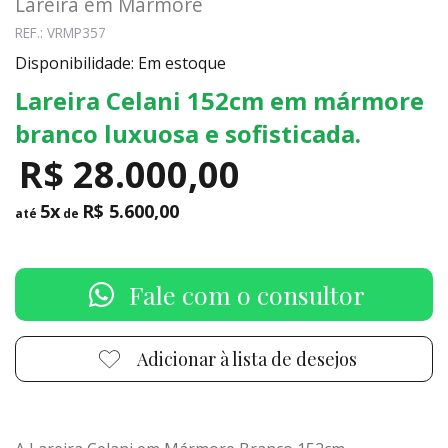
Lareira em Mármore
REF.: VRMP357
Disponibilidade: Em estoque
Lareira Celani 152cm em mármore
branco luxuosa e sofisticada.
R$ 28.000,00
5x
R$ 5.600,00
até
de
Fale com o consultor
Adicionar à lista de desejos