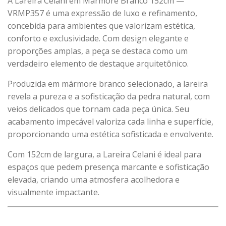
A Lareira Celani em Mármore Branco 152cm —
VRMP357 é uma expressão de luxo e refinamento,
concebida para ambientes que valorizam estética,
conforto e exclusividade. Com design elegante e
proporções amplas, a peça se destaca como um
verdadeiro elemento de destaque arquitetônico.
Produzida em mármore branco selecionado, a lareira
revela a pureza e a sofisticação da pedra natural, com
veios delicados que tornam cada peça única. Seu
acabamento impecável valoriza cada linha e superfície,
proporcionando uma estética sofisticada e envolvente.
Com 152cm de largura, a Lareira Celani é ideal para
espaços que pedem presença marcante e sofisticação
elevada, criando uma atmosfera acolhedora e
visualmente impactante.