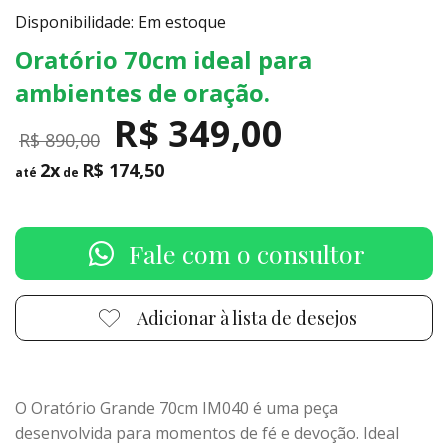
Disponibilidade: Em estoque
Oratório 70cm ideal para
ambientes de oração.
R$ 349,00
R$ 890,00
2x
R$ 174,50
até
de
Fale com o consultor
Adicionar à lista de desejos
O Oratório Grande 70cm IM040 é uma peça
desenvolvida para momentos de fé e devoção. Ideal