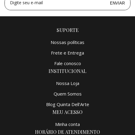
Digite seu e-mail
ENVIAR
SUPORTE
Nossas políticas
Frete e Entrega
Fale conosco
INSTITUCIONAL
Nossa Loja
Quem Somos
Blog Quinta Dell'Arte
MEU ACESSO
Minha conta
HORÁRIO DE ATENDIMENTO