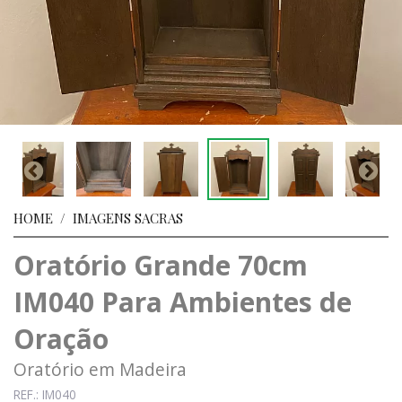
HOME
/
IMAGENS SACRAS
Oratório Grande 70cm
IM040 Para Ambientes de
Oração
Oratório em Madeira
REF.: IM040