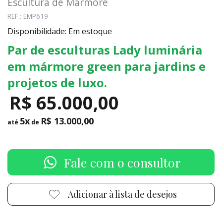
Escultura de Mármore
REF.: EMP619
Disponibilidade: Em estoque
Par de esculturas Lady luminária
em mármore green para jardins e
projetos de luxo.
R$ 65.000,00
5x
R$ 13.000,00
até
de
Fale com o consultor
Adicionar à lista de desejos