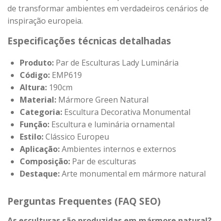
de transformar ambientes em verdadeiros cenários de
inspiração europeia.
Especificações técnicas detalhadas
Produto:
Par de Esculturas Lady Luminária
Código:
EMP619
Altura:
190cm
Material:
Mármore Green Natural
Categoria:
Escultura Decorativa Monumental
Função:
Escultura e luminária ornamental
Estilo:
Clássico Europeu
Aplicação:
Ambientes internos e externos
Composição:
Par de esculturas
Destaque:
Arte monumental em mármore natural
Perguntas Frequentes (FAQ SEO)
As esculturas são produzidas em mármore natural?