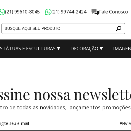
(21) 99610-8045
(21) 99744-2424
Fale Conosco
ESTÁTUAS E ESCULTURAS
DECORAÇÃO
IMAGEN
ssine nossa newslett
tro de todas as novidades, lançamentos promoções
igite seu e-mail
ENVI