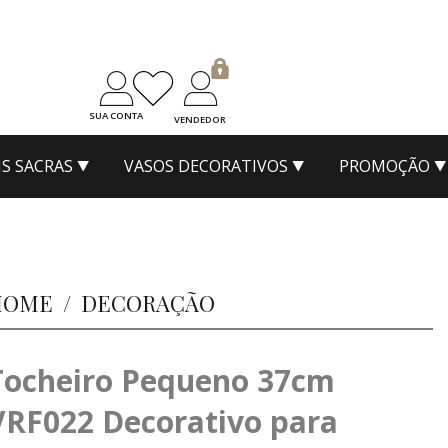
SUA CONTA
VENDEDOR
S SACRAS
VASOS DECORATIVOS
PROMOÇÃO
HOME
/
DECORAÇÃO
Tocheiro Pequeno 37cm
VRF022 Decorativo para