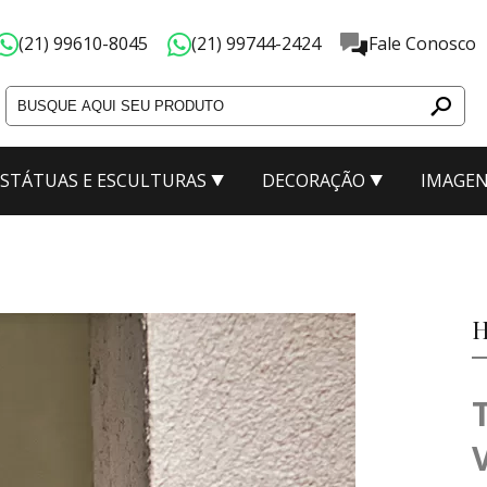
(21) 99610-8045
(21) 99744-2424
Fale Conosco
ESTÁTUAS E ESCULTURAS
DECORAÇÃO
IMAGEN