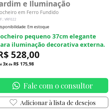
Jardim e Iluminação
ocheiro em Ferro Fundido
F.: VRF022
isponibilidade: Em estoque
ocheiro pequeno 37cm elegante
ara iluminação decorativa externa.
R$ 528,00
3x
R$ 175,98
té
de
Fale com o consultor
Adicionar à lista de desejos