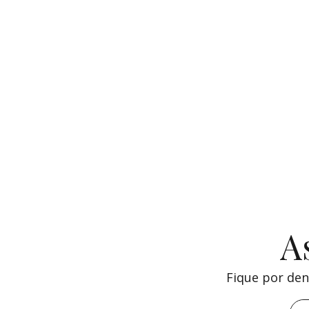
A
Fique por den