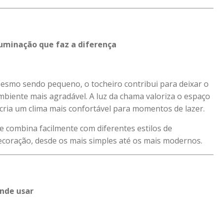
luminação que faz a diferença
esmo sendo pequeno, o tocheiro contribui para deixar o
mbiente mais agradável. A luz da chama valoriza o espaço
 cria um clima mais confortável para momentos de lazer.
le combina facilmente com diferentes estilos de
ecoração, desde os mais simples até os mais modernos.
nde usar