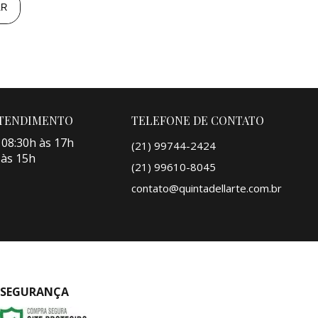
AR
ATENDIMENTO
TELEFONE DE CONTATO
 08:30h às 17h
(21) 99744-2424
 às 15h
(21) 99610-8045
contato@quintadellarte.com.br
SEGURANÇA