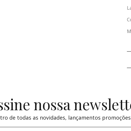
L
C
M
ssine nossa newslett
tro de todas as novidades, lançamentos promoções