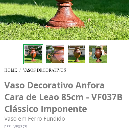
HOME
/
VASOS DECORATIVOS
Vaso Decorativo Anfora
Cara de Leao 85cm - VF037B
Clássico Imponente
Vaso em Ferro Fundido
REF.: VF037B