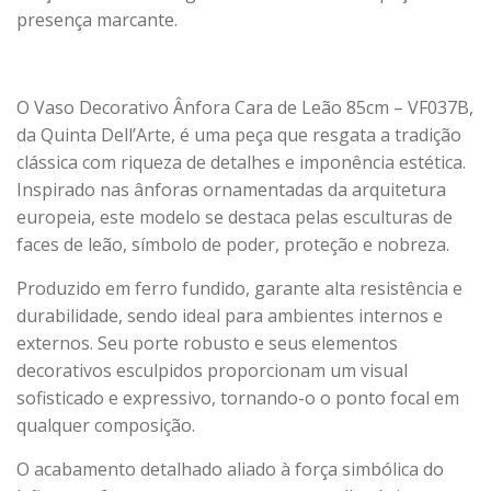
presença marcante.
O Vaso Decorativo Ânfora Cara de Leão 85cm – VF037B,
da Quinta Dell’Arte, é uma peça que resgata a tradição
clássica com riqueza de detalhes e imponência estética.
Inspirado nas ânforas ornamentadas da arquitetura
europeia, este modelo se destaca pelas esculturas de
faces de leão, símbolo de poder, proteção e nobreza.
Produzido em ferro fundido, garante alta resistência e
durabilidade, sendo ideal para ambientes internos e
externos. Seu porte robusto e seus elementos
decorativos esculpidos proporcionam um visual
sofisticado e expressivo, tornando-o o ponto focal em
qualquer composição.
O acabamento detalhado aliado à força simbólica do