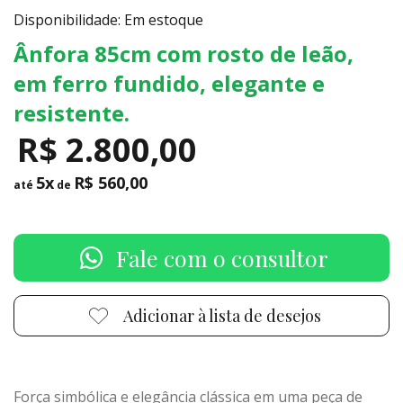
Disponibilidade: Em estoque
Ânfora 85cm com rosto de leão,
em ferro fundido, elegante e
resistente.
R$ 2.800,00
5x
R$ 560,00
até
de
Fale com o consultor
Adicionar à lista de desejos
Força simbólica e elegância clássica em uma peça de